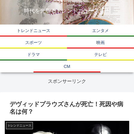
時代を先取るトレンドニュースを！
トレンドニュース
エンタメ
スポーツ
映画
ドラマ
テレビ
CM
スポンサーリンク
デヴィッドプラウズさんが死亡！死因や病
名は何？
トレンドニュース