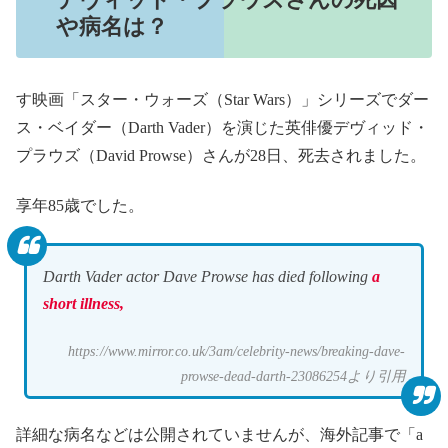
や病名は？
す映画「スター・ウォーズ（Star Wars）」シリーズでダー
ス・ベイダー（Darth Vader）を演じた英俳優デヴィッド・
プラウズ（David Prowse）さんが28日、死去されました。
享年85歳でした。
Darth Vader actor Dave Prowse has died following
a
short illness
,
https://www.mirror.co.uk/3am/celebrity-news/breaking-dave-
prowse-dead-darth-23086254より引用
詳細な病名などは公開されていませんが、海外記事で「a