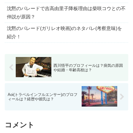
沈黙のパレードで吉高由里子降板理由は柴咲コウとの不
仲説が原因？
沈黙のパレード(ガリレオ映画)のネタバレ(考察意味)を
紹介！
西川悟平のプロフィールは？病気の原因
や結婚・年齢高校は？
Aoi(トラベルインフルエンサー)のプロフ
ィールは？経歴や彼氏は？
コメント