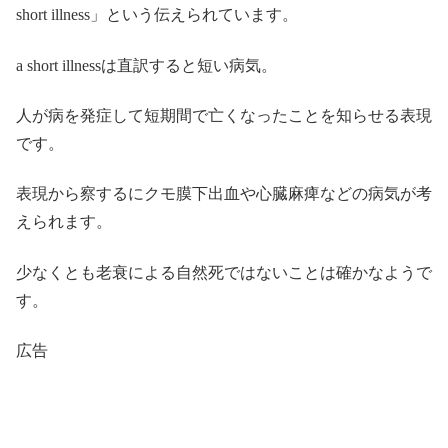
short illness」という伝えられています。
a short illnessは直訳すると短い病気。
人が病を発症して短期間で亡くなったことを知らせる表現
です。
表現から察するにクモ膜下出血や心臓麻痺などの病気が考
えられます。
少なくとも老衰による自然死ではないことは確かなようで
す。
広告