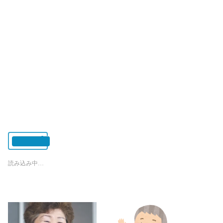
いいね:
読み込み中…