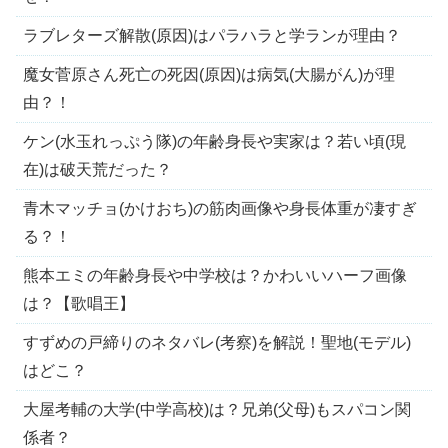
ラブレターズ解散(原因)はパラハラと学ランが理由？
魔女菅原さん死亡の死因(原因)は病気(大腸がん)が理
由？！
ケン(水玉れっぷう隊)の年齢身長や実家は？若い頃(現
在)は破天荒だった？
青木マッチョ(かけおち)の筋肉画像や身長体重が凄すぎ
る？！
熊本エミの年齢身長や中学校は？かわいいハーフ画像
は？【歌唱王】
すずめの戸締りのネタバレ(考察)を解説！聖地(モデル)
はどこ？
大屋考輔の大学(中学高校)は？兄弟(父母)もスパコン関
係者？