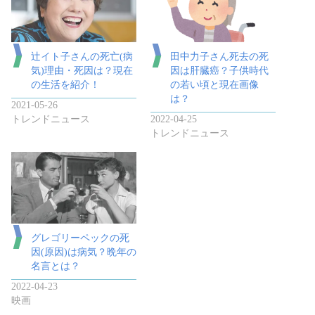
辻イト子さんの死亡(病
田中力子さん死去の死
気)理由・死因は？現在
因は肝臓癌？子供時代
の生活を紹介！
の若い頃と現在画像
は？
2021-05-26
トレンドニュース
2022-04-25
トレンドニュース
グレゴリーペックの死
因(原因)は病気？晩年の
名言とは？
2022-04-23
映画