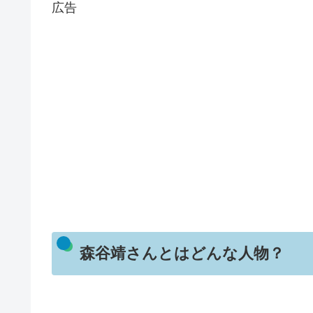
広告
森谷靖さんとはどんな人物？