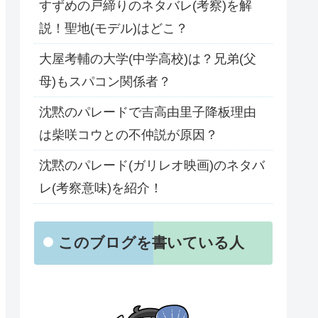
すずめの戸締りのネタバレ(考察)を解
説！聖地(モデル)はどこ？
大屋考輔の大学(中学高校)は？兄弟(父
母)もスパコン関係者？
沈黙のパレードで吉高由里子降板理由
は柴咲コウとの不仲説が原因？
沈黙のパレード(ガリレオ映画)のネタバ
レ(考察意味)を紹介！
このブログを書いている人