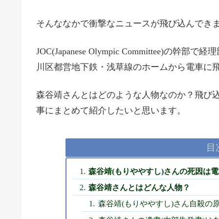
そんななかで衝撃なニュースが飛び込んでき
JOC(Japanese Olympic Committe
川区都営地下鉄・浅草線のホームから電車に
森谷靖さんとはどのような人物なのか？飛び込
事にまとめて紹介したいと思います。
目
森谷靖(もりややすし)さんの死因は
森谷靖さんとはどんな人物？
森谷靖(もりややすし)さん自殺の原