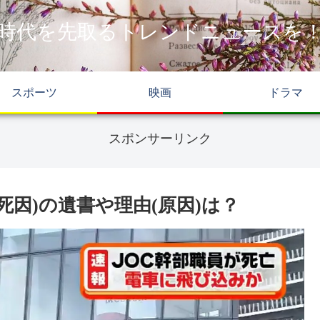
時代を先取るトレンドニュースを
スポーツ
映画
ドラマ
スポンサーリンク
死因)の遺書や理由(原因)は？