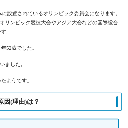
た日本に設置されているオリンピック委員会になります。
りオリンピック競技大会やアジア大会などの国際総合
です。
享年52歳でした。
ていました。
いたようです。
因(理由)は？