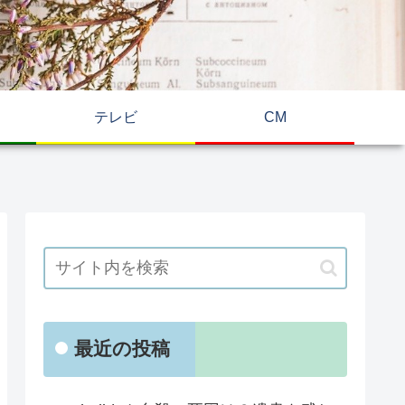
！
テレビ
CM
最近の投稿