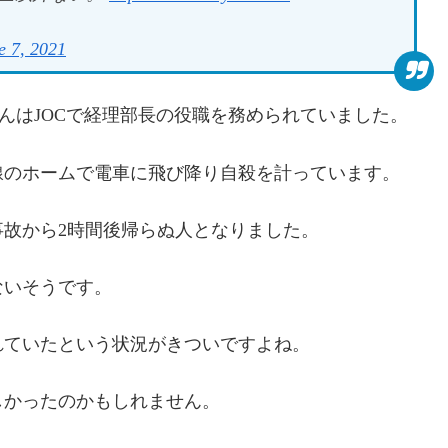
e 7, 2021
んはJOCで経理部長の役職を務められていました。
線のホームで電車に飛び降り自殺を計っています。
故から2時間後帰らぬ人となりました。
ないそうです。
れていたという状況がきついですよね。
しかったのかもしれません。