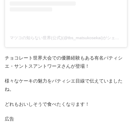
マツコの知らない世界(公式)(@tbs_matsukosekai)がシェアした投稿
チョコレート世界大会での優勝経験もある有名パティシ
エ・サントスアントワーヌさんが登場！
様々なケーキの魅力をパティシエ目線で伝えていました
ね。
どれもおいしそうで食べたくなります！
広告