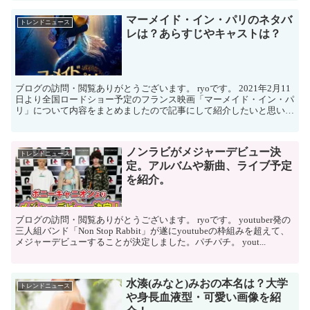
マーメイド・イン・パリのネタバ
トレンドニュース
レは？あらすじやキャストは？
ブログの訪問・閲覧ありがとうございます。 ryoです。 2021年2月11
日より全国ロードショー予定のフランス映画「マーメイド・イン・パ
リ」について内容をまとめましたので記事にして紹介したいと思いま
す。 ...
ノンラビがメジャーデビュー決
トレンドニュース
定。アルバムや新曲、ライブ予定
を紹介。
ブログの訪問・閲覧ありがとうございます。 ryoです。 youtuber発の
三人組バンド「Non Stop Rabbit」が遂にyoutubeの枠組みを超えて、
メジャーデビューすることが決定しました。パチパチ。 yout...
水湊(みなと)みおの本名は？大学
トレンドニュース
や身長血液型・可愛い画像を紹