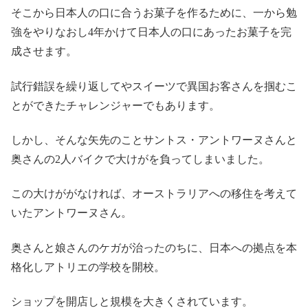
そこから日本人の口に合うお菓子を作るために、一から勉
強をやりなおし4年かけて日本人の口にあったお菓子を完
成させます。
試行錯誤を繰り返してやスイーツで異国お客さんを掴むこ
とができたチャレンジャーでもあります。
しかし、そんな矢先のことサントス・アントワーヌさんと
奥さんの2人バイクで大けがを負ってしまいました。
この大けががなければ、オーストラリアへの移住を考えて
いたアントワーヌさん。
奥さんと娘さんのケガが治ったのちに、日本への拠点を本
格化しアトリエの学校を開校。
ショップを開店しと規模を大きくされています。