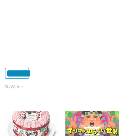
いいね:
読み込み中…