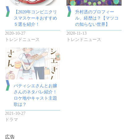
【2020年コンビニクリ
升村丞のプロフィー
スマスケーキおすすめ
ル、経歴は？【マツコ
５選を紹介！
の知らない世界】
2020-10-27
2020-11-13
トレンドニュース
トレンドニュース
パティシエさんとお嬢
さんのネタバレ紹介！
ロケ地やキャスト主題
歌は？
2021-10-27
ドラマ
広告