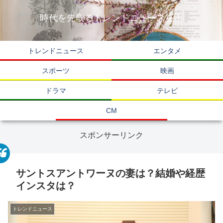
時代を先取るトレンドニュースを！
トレンドニュース
エンタメ
スポーツ
映画
ドラマ
テレビ
CM
スポンサーリンク
サントスアントワーヌの妻は？結婚や経歴
インスタは？
トレンドニュース