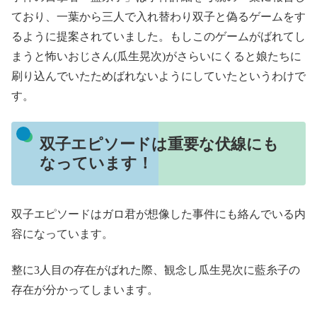
ており、一葉から三人で入れ替わり双子と偽るゲームをす
るように提案されていました。もしこのゲームがばれてし
まうと怖いおじさん(瓜生晃次)がさらいにくると娘たちに
刷り込んでいたためばれないようにしていたというわけで
す。
双子エピソードは重要な伏線にも
なっています！
双子エピソードはガロ君が想像した事件にも絡んでいる内
容になっています。
整に3人目の存在がばれた際、観念し瓜生晃次に藍糸子の
存在が分かってしまいます。