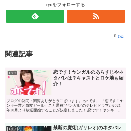
ryoをフォローする
ryo
関連記事
恋です！ヤンガルのあらすじやネ
ドラマ
タバレは？キャストとロケ地も紹
介！
ブログの訪問・閲覧ありがとうございます。 ryoです。 「恋です！ヤ
ンキー君と白杖ガール」こと通称”ヤンガル”のテレビドラマが2021
年10月より放送開始することが決定しました！ 恋です！ヤンキー君
と白杖ガールは作者うおや...
禁断の魔術(ガリレオ)のネタバレ
ドラマ