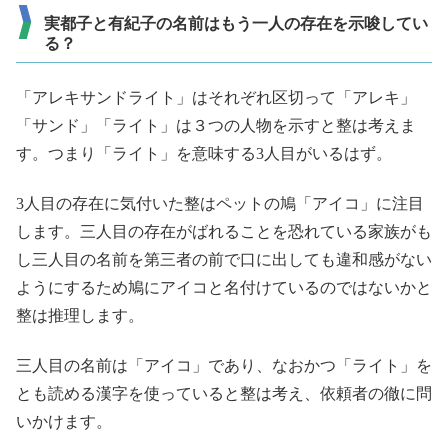
実都子と有紀子の名前はもう一人の存在を示唆してい
る？
「アレキサンドライト」はそれぞれ区切って「アレキ」
「サンド」「ライト」は３つの人物を示すと整は考えま
す。つまり「ライト」を意味する3人目がいるはず。
3人目の存在に気付いた整はペットの鳩「アイコ」に注目
します。三人目の存在がばれることを恐れている家族がも
し三人目の名前を第三者の前で口に出しても違和感がない
ようにするため鳩にアイコと名付けているのではないかと
整は推理します。
三人目の名前は「アイコ」であり、なおかつ「ライト」を
とも読める漢字を使っていると整は考え、依頼者の徹に問
いかけます。