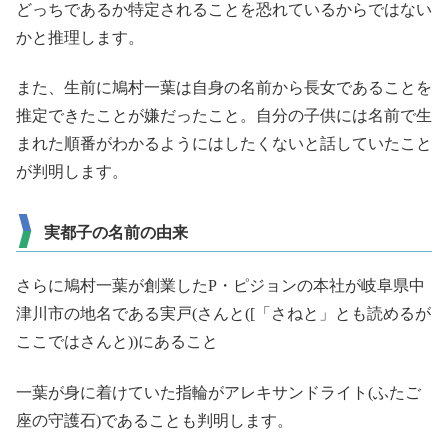
どっちであるか特定されることを恐れているからではない
かと推理します。
また、生前に鳩村一葉は自身の名前から長女であることを
推定できたことが嫌だったこと。自分の子供には名前で生
まれた順番がわかるようにはしたくないと話していたこと
が判明します。
実都子の名前の由来
さらに鳩村一葉が創業したP・ピジョンの本社が岐阜県中
津川市の地名である実戸(さんと([「さねと」とも読めるが
ここではさんと))にあること
一葉が身に着けていた指輪がアレキサンドライト(ふたご
座の守護石)であることも判明します。