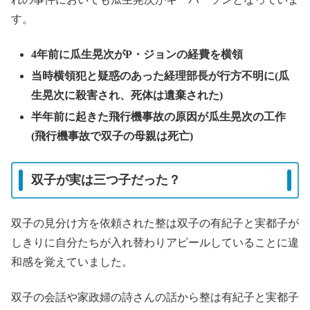
す。
4年前に瓜生晃次がP・ジョンの経費を横領
当時横領犯と疑惑のあった経理部長が行方不明に(瓜
生晃次に殺害され、死体は遺棄された)
半年前に起きた飛行機事故の原因が瓜生晃次の工作
(飛行機事故で双子の母親は死亡)
双子が実は三つ子だった？
双子の見分け方を依頼された整は双子の有紀子と実都子が
しきりに自分たちが入れ替わりアピールしていることに違
和感を覚えていました。
双子の会話や家政婦の詩さんの話から整は有紀子と実都子