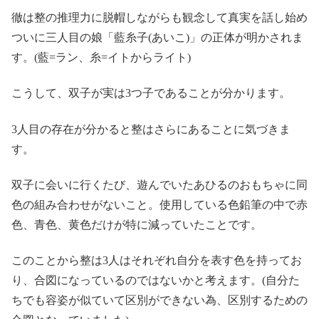
徹は整の推理力に脱帽しながらも観念して真実を話し始め
ついに三人目の娘「藍糸子(あいこ)」の正体が明かされま
す。(藍=ラン、糸=イトからライト)
こうして、双子が実は3つ子であることが分かります。
3人目の存在が分かると整はさらにあることに気づきま
す。
双子に会いに行くたび、遊んでいたあひるのおもちゃに同
色の組み合わせがないこと。使用している色鉛筆の中で赤
色、青色、黄色だけが特に減っていたことです。
このことから整は3人はそれぞれ自分を表す色を持ってお
り、合図になっているのではないかと考えます。(自分た
ちでも容姿が似ていて区別ができない為、区別するための