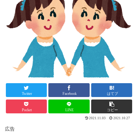
Twitter
Facebook
はてブ
Pocket
LINE
コピー
2021.11.03
2021.10.27
広告