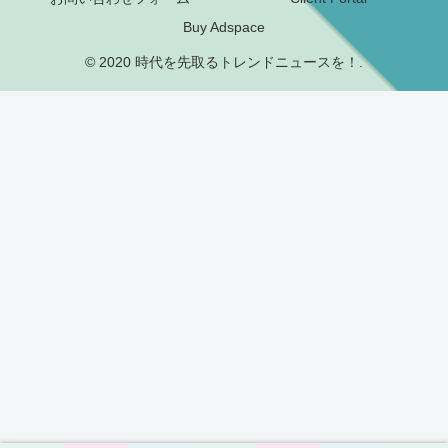
Buy Adspace
© 2020 時代を先取るトレンドニュースを！.