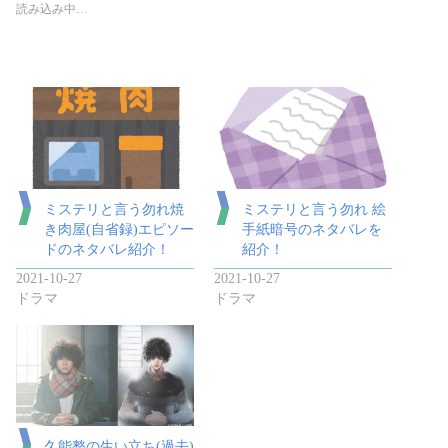
読み込み中…
ミステリと言う勿れ焼
ミステリと言う勿れ 絵
き肉屋(自省録)エピソー
手紙暗号のネタバレを
ドのネタバレ紹介！
紹介！
2021-10-27
2021-10-27
ドラマ
ドラマ
久能整の生い立ち(過去)