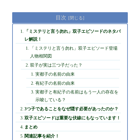
目次
「ミステリと言う勿れ」双子エピソードのネタバ
レ解説！
「ミステリと言う勿れ」双子エピソード登場
人物相関図
双子が実は三つ子だった？
実都子の名前の由来
有紀子の名前の由来
実都子と有紀子の名前はもう一人の存在を
示唆している？
3つ子であることをなぜ隠す必要があったのか？
双子エピソードは重要な伏線にもなっています！
まとめ
関連記事を紹介！