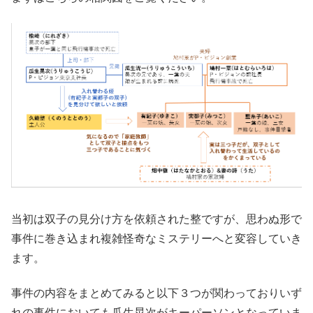
当初は双子の見分け方を依頼された整ですが、思わぬ形で
事件に巻き込まれ複雑怪奇なミステリーへと変容していき
ます。
事件の内容をまとめてみると以下３つが関わっておりいず
れの事件においても瓜生晃次がキーパーソンとなっていま