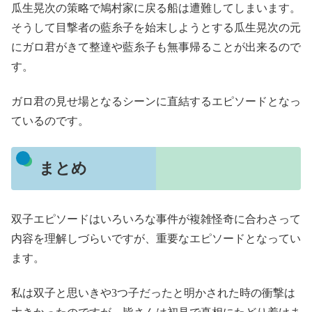
瓜生晃次の策略で鳩村家に戻る船は遭難してしまいます。
そうして目撃者の藍糸子を始末しようとする瓜生晃次の元
にガロ君がきて整達や藍糸子も無事帰ることが出来るので
す。
ガロ君の見せ場となるシーンに直結するエピソードとなっ
ているのです。
まとめ
双子エピソードはいろいろな事件が複雑怪奇に合わさって
内容を理解しづらいですが、重要なエピソードとなってい
ます。
私は双子と思いきや3つ子だったと明かされた時の衝撃は