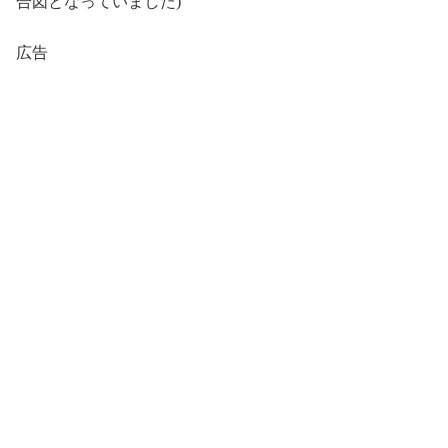
合図となっていました)
広告